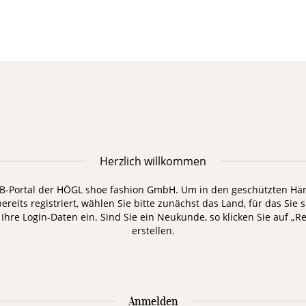
Herzlich willkommen
-Portal der HÖGL shoe fashion GmbH. Um in den geschützten Händ
bereits registriert, wählen Sie bitte zunächst das Land, für das Sie
hre Login-Daten ein. Sind Sie ein Neukunde, so klicken Sie auf „R
erstellen.
Anmelden