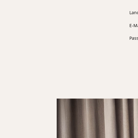
Lan
E-Ma
Pas