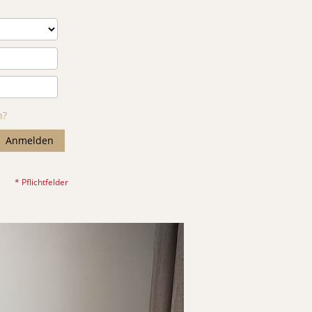
n?
Anmelden