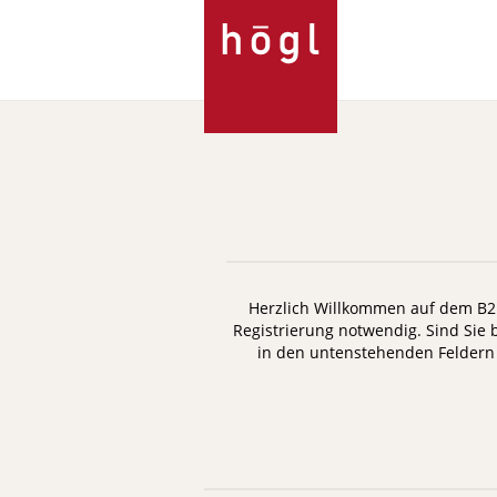
Direkt
zum
Inhalt
Herzlich Willkommen auf dem B2B
Registrierung notwendig.
Sind Sie 
in den untenstehenden Feldern I