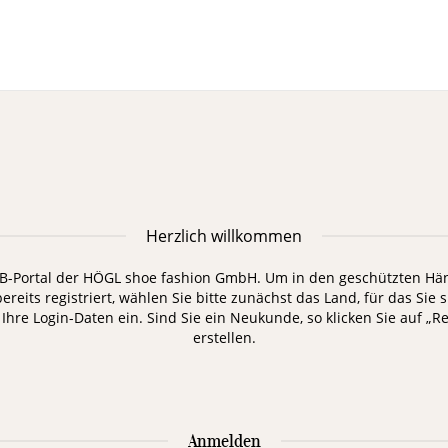
Herzlich willkommen
-Portal der HÖGL shoe fashion GmbH. Um in den geschützten Händ
bereits registriert, wählen Sie bitte zunächst das Land, für das Sie
hre Login-Daten ein. Sind Sie ein Neukunde, so klicken Sie auf „R
erstellen.
Anmelden