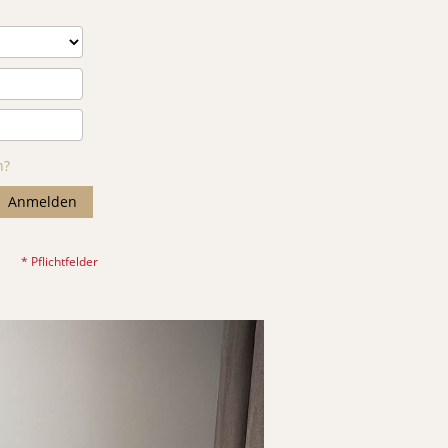
n?
Anmelden