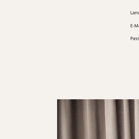
Lan
E-Ma
Pas