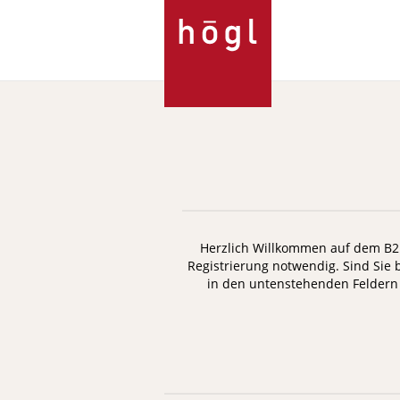
Direkt
zum
Inhalt
Herzlich Willkommen auf dem B2B
Registrierung notwendig.
Sind Sie 
in den untenstehenden Feldern I